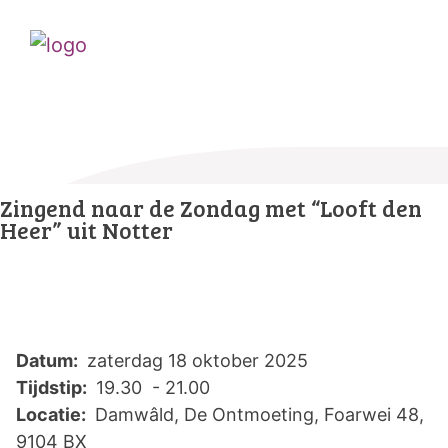
Zingend naar de Zondag met “Looft den
Heer” uit Notter
Datum:
zaterdag 18 oktober 2025
Tijdstip:
19.30 - 21.00
Locatie:
Damwâld, De Ontmoeting, Foarwei 48,
9104 BX