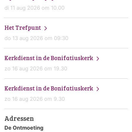
di 11 aug 2026 om 10.00
Het Trefpunt
do 13 aug 2026 om 09:30
Kerkdienst in de Bonifatiuskerk
zo 16 aug 2026 om 19.30
Kerkdienst in de Bonifatiuskerk
zo 16 aug 2026 om 9.30
Adressen
De Ontmoeting