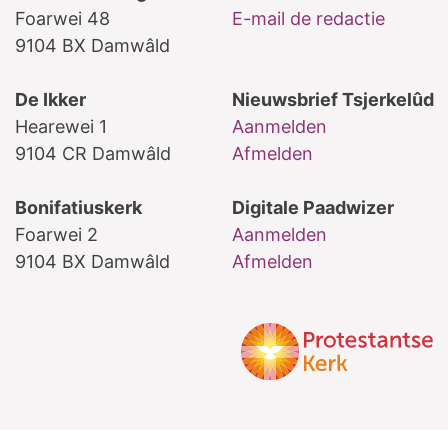
Foarwei 48
E-mail de redactie
9104 BX Damwâld
De Ikker
Nieuwsbrief Tsjerkelûd
Hearewei 1
Aanmelden
9104 CR Damwâld
Afmelden
Bonifatiuskerk
Digitale Paadwizer
Foarwei 2
Aanmelden
9104 BX Damwâld
Afmelden