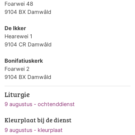
Foarwei 48
9104 BX Damwâld
De Ikker
Hearewei 1
9104 CR Damwâld
Bonifatiuskerk
Foarwei 2
9104 BX Damwâld
Liturgie
9 augustus - ochtenddienst
Kleurplaat bij de dienst
9 augustus - kleurplaat