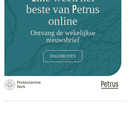
beste van Petrus
online
Ontvang de wekelijkse
nieuwsbrief
INSCHRIJVEN