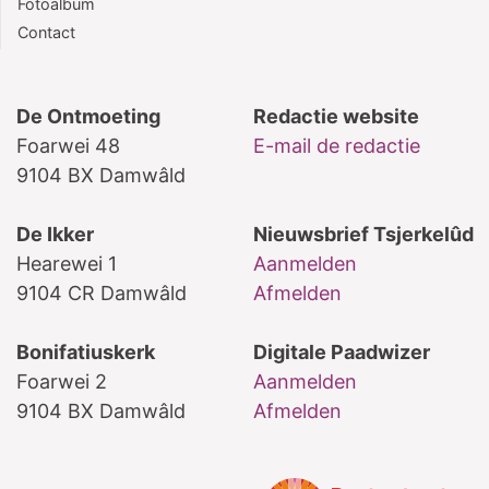
Fotoalbum
Contact
De Ontmoeting
Redactie website
Foarwei 48
E-mail de redactie
9104 BX Damwâld
De Ikker
Nieuwsbrief Tsjerkelûd
Hearewei 1
Aanmelden
9104 CR Damwâld
Afmelden
Bonifatiuskerk
Digitale Paadwizer
Foarwei 2
Aanmelden
9104 BX Damwâld
Afmelden