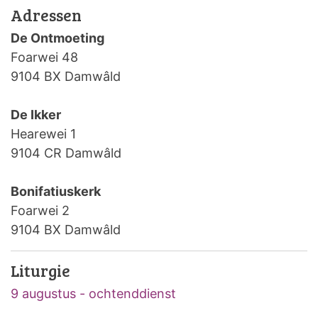
Adressen
De Ontmoeting
Foarwei 48
9104 BX Damwâld
De Ikker
Hearewei 1
9104 CR Damwâld
Bonifatiuskerk
Foarwei 2
9104 BX Damwâld
Liturgie
9 augustus - ochtenddienst