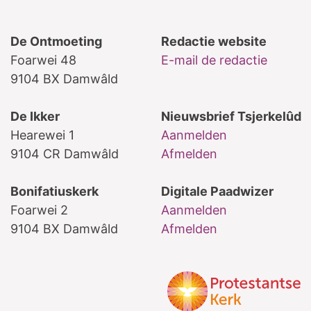
De Ontmoeting
Redactie website
Foarwei 48
E-mail de redactie
9104 BX Damwâld
De Ikker
Nieuwsbrief Tsjerkelûd
Hearewei 1
Aanmelden
9104 CR Damwâld
Afmelden
Bonifatiuskerk
Digitale Paadwizer
Foarwei 2
Aanmelden
9104 BX Damwâld
Afmelden