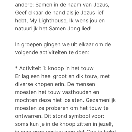
andere: Samen in de naam van Jezus,
Geef elkaar de hand als je Jezus lief
hebt, My Lighthouse, Ik wens jou en
natuurlijk het Samen Jong lied!
In groepen gingen we uit elkaar om de
volgende activiteiten te doen:
* Activiteit 1: knoop in het touw
Er lag een heel groot en dik touw, met
diverse knopen erin. De mensen
moesten het touw vasthouden en
mochten deze niet loslaten. Gezamenlijk
moesten ze proberen om het touw te
ontwarren. Dit stond symbool voor:
soms kun je in de knoop zitten in jezelf,
je mag erop vertrouwen dat God je helpt