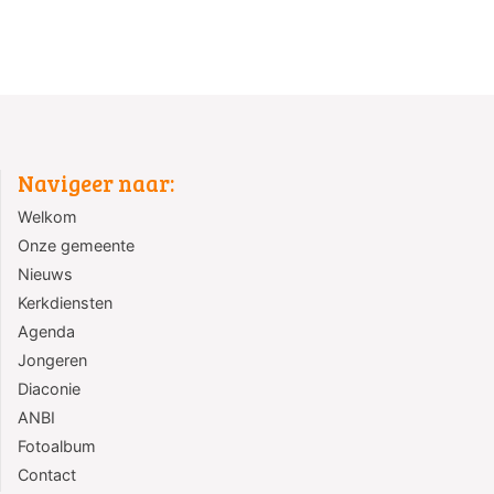
Navigeer naar:
Welkom
Onze gemeente
Nieuws
Kerkdiensten
Agenda
Jongeren
Diaconie
ANBI
Fotoalbum
Contact