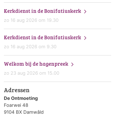
Kerkdienst in de Bonifatiuskerk
zo 16 aug 2026 om 19.30
Kerkdienst in de Bonifatiuskerk
zo 16 aug 2026 om 9.30
Welkom bij de hagenpreek
zo 23 aug 2026 om 15.00
Adressen
De Ontmoeting
Foarwei 48
9104 BX Damwâld