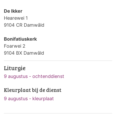
De Ikker
Hearewei 1
9104 CR Damwâld
Bonifatiuskerk
Foarwei 2
9104 BX Damwâld
Liturgie
9 augustus - ochtenddienst
Kleurplaat bij de dienst
9 augustus - kleurplaat