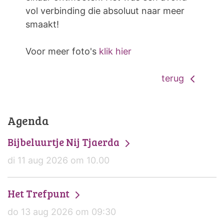
vol verbinding die absoluut naar meer
smaakt!
Voor meer foto's
klik hier
terug
Agenda
Bijbeluurtje Nij Tjaerda
di 11 aug 2026 om 10.00
Het Trefpunt
do 13 aug 2026 om 09:30