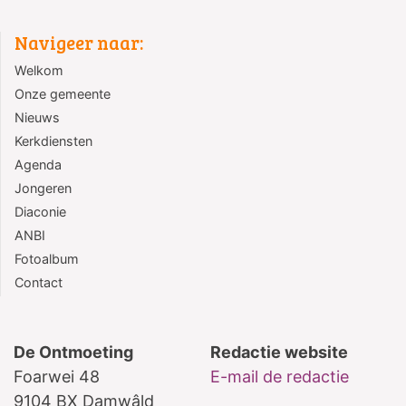
Navigeer naar:
Welkom
Onze gemeente
Nieuws
Kerkdiensten
Agenda
Jongeren
Diaconie
ANBI
Fotoalbum
Contact
De Ontmoeting
Redactie website
Foarwei 48
E-mail de redactie
9104 BX Damwâld