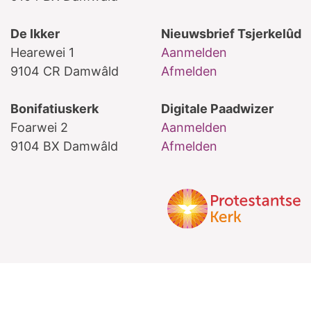
De Ikker
Nieuwsbrief Tsjerkelûd
Hearewei 1
Aanmelden
9104 CR Damwâld
Afmelden
Bonifatiuskerk
Digitale Paadwizer
Foarwei 2
Aanmelden
9104 BX Damwâld
Afmelden