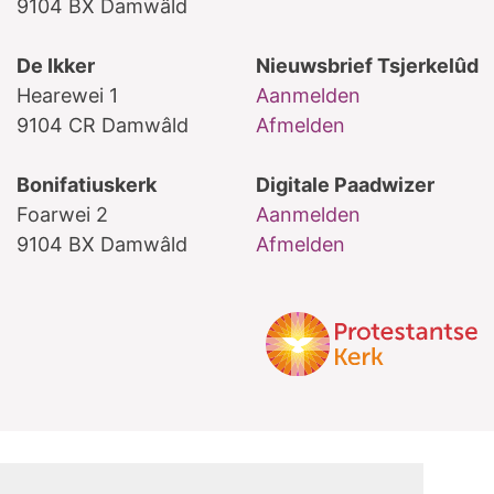
9104 BX Damwâld
De Ikker
Nieuwsbrief Tsjerkelûd
Hearewei 1
Aanmelden
9104 CR Damwâld
Afmelden
Bonifatiuskerk
Digitale Paadwizer
Foarwei 2
Aanmelden
9104 BX Damwâld
Afmelden