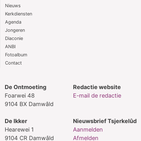
Nieuws
Kerkdiensten
Agenda
Jongeren
Diaconie
ANBI
Fotoalbum
Contact
De Ontmoeting
Redactie website
Foarwei 48
E-mail de redactie
9104 BX Damwâld
De Ikker
Nieuwsbrief Tsjerkelûd
Hearewei 1
Aanmelden
9104 CR Damwâld
Afmelden