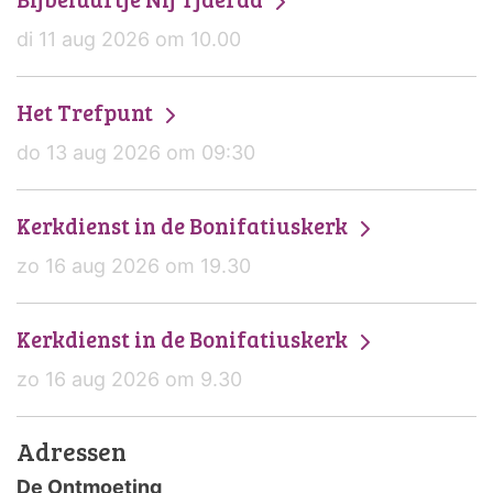
di 11 aug 2026 om 10.00
Het Trefpunt
do 13 aug 2026 om 09:30
Kerkdienst in de Bonifatiuskerk
zo 16 aug 2026 om 19.30
Kerkdienst in de Bonifatiuskerk
zo 16 aug 2026 om 9.30
Adressen
De Ontmoeting