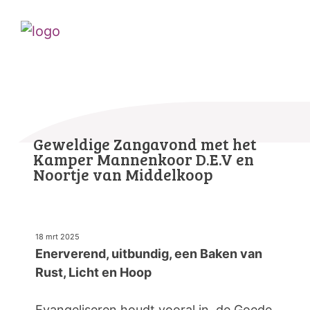
Geweldige Zangavond met het
Kamper Mannenkoor D.E.V en
Noortje van Middelkoop
18 mrt 2025
Enerverend, uitbundig, een Baken van
Rust, Licht en Hoop
Evangeliseren houdt vooral in, de Goede