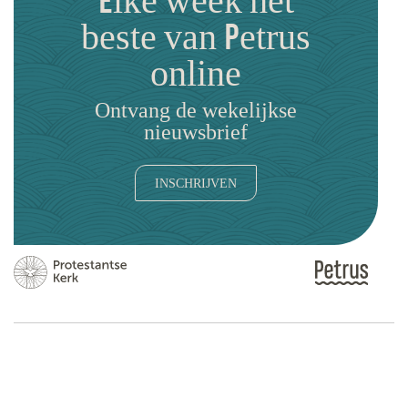
Elke week het
beste van Petrus
online
Ontvang de wekelijkse
nieuwsbrief
INSCHRIJVEN