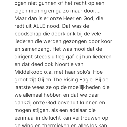
ogen niet gunnen of het recht op een
eigen mening en ga zo maar door….
Maar dan is er onze Heer en God, die
redt uit ALLE nood. Dat was de
boodschap die doorklonk bij de vele
liederen die werden gezongen door koor
en samenzang. Het was mooi dat de
dirigent steeds uitleg gaf bij hun liederen
en dat deed ook Noortje van
Middelkoop o.a. met haar solo’s Hoe
groot zijt Gij en The Rising Eagle. Bij de
laatste wees ze op de moeilijkheden die
we allemaal hebben en dat we daar
dankzij onze God bovenuit kunnen en
mogen stijgen, als een adelaar die
eenmaal in de lucht kan vertrouwen op
de wind en thermieken en alles los kan