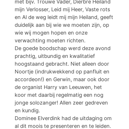
met bijv. Trouwe Vader, Dierbre Heiland
mijn Verlosser, Leid mij Heer, Vaste rots
en Al de weg leidt mij mijn Heiland, geeft
duidelijk aan bij wie we moeten zijn, op
wie wij mogen hopen en onze
verwachting moeten richten.
De goede boodschap werd deze avond
prachtig, uitbundig en kwalitatief
hoogstaand gebracht. Niet alleen door
Noortje (indrukwekkend op panfluit en
accordeon!) en Gerwin, maar ook door
de organist Harry van Leeuwen, het
koor met daarbij regelmatig een nog
jonge solozanger! Allen zeer gedreven
en kundig.
Dominee Elverdink had de uitdaging om
al dit moois te presenteren en te leiden.