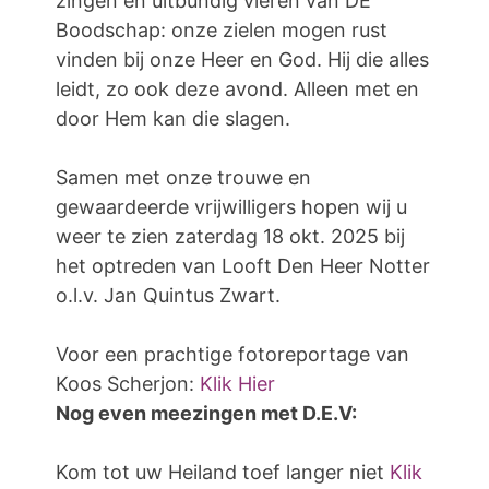
zingen en uitbundig vieren van DE
Boodschap: onze zielen mogen rust
vinden bij onze Heer en God. Hij die alles
leidt, zo ook deze avond. Alleen met en
door Hem kan die slagen.
Samen met onze trouwe en
gewaardeerde vrijwilligers hopen wij u
weer te zien zaterdag 18 okt. 2025 bij
het optreden van Looft Den Heer Notter
o.l.v. Jan Quintus Zwart.
Voor een prachtige fotoreportage van
Koos Scherjon:
Klik Hier
Nog even meezingen met D.E.V:
Kom tot uw Heiland toef langer niet
Klik