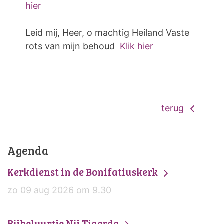
hier
Leid mij, Heer, o machtig Heiland Vaste
rots van mijn behoud
Klik hier
terug
Agenda
Kerkdienst in de Bonifatiuskerk
zo 09 aug 2026 om 9.30
Bijbeluurtje Nij Tjaerda