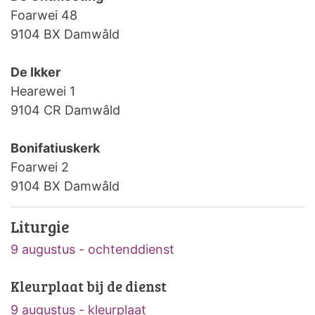
Foarwei 48
9104 BX Damwâld
De Ikker
Hearewei 1
9104 CR Damwâld
Bonifatiuskerk
Foarwei 2
9104 BX Damwâld
Liturgie
9 augustus - ochtenddienst
Kleurplaat bij de dienst
9 augustus - kleurplaat