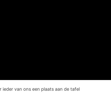
r ieder van ons een plaats aan de tafel