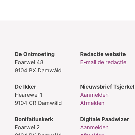
De Ontmoeting
Redactie website
Foarwei 48
E-mail de redactie
9104 BX Damwâld
De Ikker
Nieuwsbrief Tsjerke
Hearewei 1
Aanmelden
9104 CR Damwâld
Afmelden
Bonifatiuskerk
Digitale Paadwizer
Foarwei 2
Aanmelden