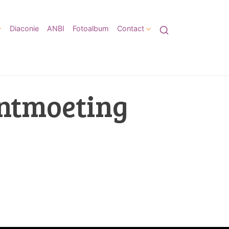
Diaconie
ANBI
Fotoalbum
Contact
Ontmoeting