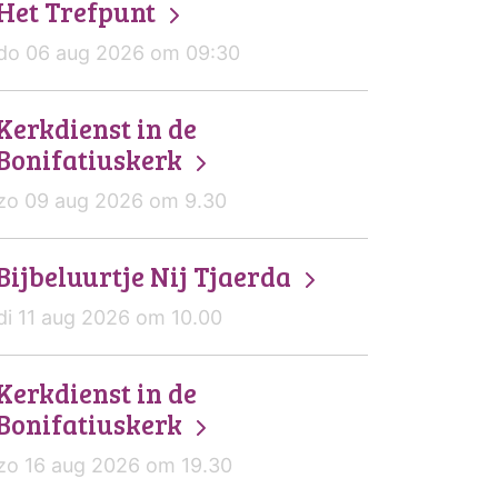
Het Trefpunt
do 06 aug 2026 om 09:30
Kerkdienst in de
Bonifatiuskerk
zo 09 aug 2026 om 9.30
Bijbeluurtje Nij Tjaerda
di 11 aug 2026 om 10.00
Kerkdienst in de
Bonifatiuskerk
zo 16 aug 2026 om 19.30