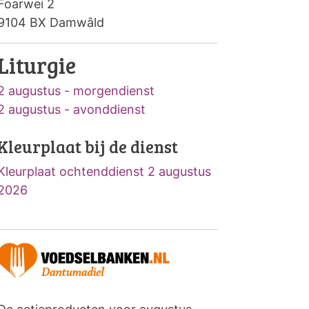
Foarwei 2
9104 BX Damwâld
Liturgie
2 augustus - morgendienst
2 augustus - avonddienst
Kleurplaat bij de dienst
Kleurplaat ochtenddienst 2 augustus
2026