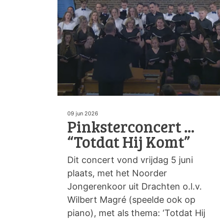
09 jun 2026
Pinksterconcert ...
“Totdat Hij Komt”
Dit concert vond vrijdag 5 juni
plaats, met het Noorder
Jongerenkoor uit Drachten o.l.v.
Wilbert Magré (speelde ook op
piano), met als thema: ‘Totdat Hij