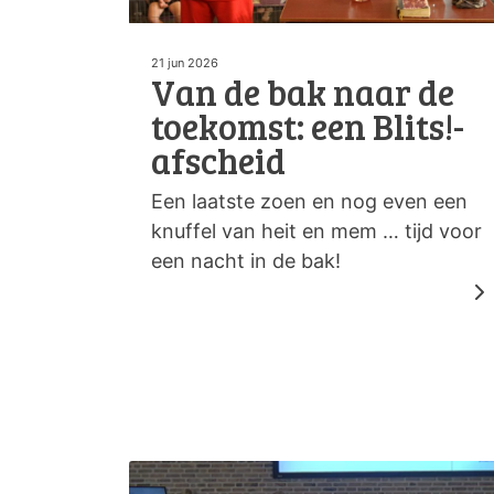
21 jun 2026
Van de bak naar de
toekomst: een Blits!-
afscheid
Een laatste zoen en nog even een
knuffel van heit en mem … tijd voor
een nacht in de bak!