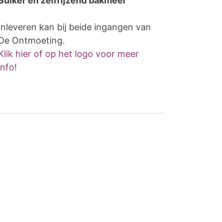
Suiker en zelfrijzend bakmeel
Inleveren kan bij beide ingangen van
De Ontmoeting.
Klik hier of op het logo voor meer
info!