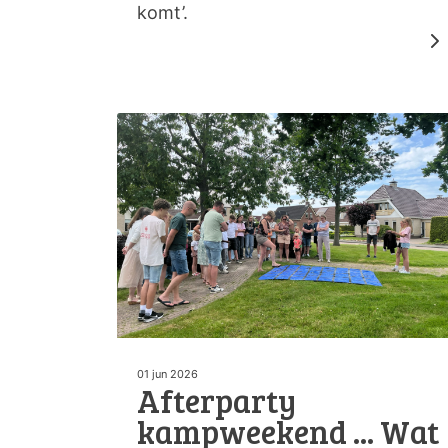
komt’.
01 jun 2026
Afterparty
kampweekend ... Wat