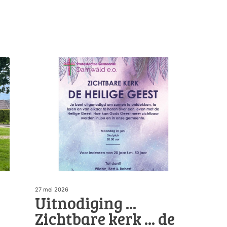
27 mei 2026
Uitnodiging ...
Zichtbare kerk ... de