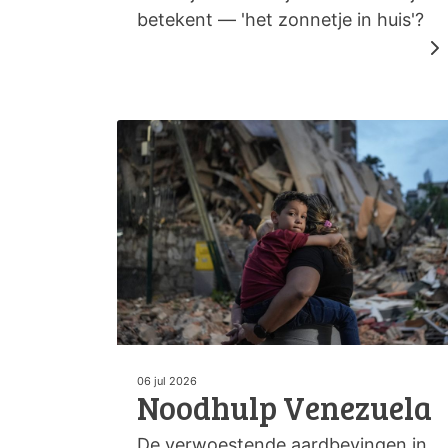
betekent — 'het zonnetje in huis'?
06 jul 2026
Noodhulp Venezuela
De verwoestende aardbevingen in