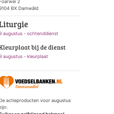
Foarwei 2
9104 BX Damwâld
Liturgie
9 augustus - ochtenddienst
Kleurplaat bij de dienst
9 augustus - kleurplaat
De actieproducten voor augustus
zijn: