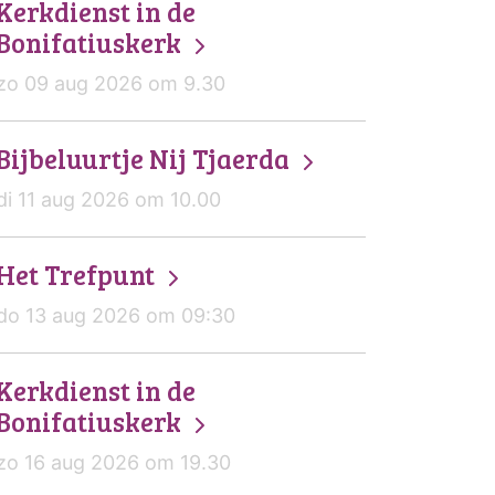
Kerkdienst in de
Bonifatiuskerk
zo 09 aug 2026 om 9.30
Bijbeluurtje Nij Tjaerda
di 11 aug 2026 om 10.00
Het Trefpunt
do 13 aug 2026 om 09:30
Kerkdienst in de
Bonifatiuskerk
zo 16 aug 2026 om 19.30