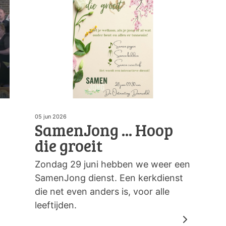
05 jun 2026
SamenJong ... Hoop
die groeit
Zondag 29 juni hebben we weer een
SamenJong dienst. Een kerkdienst
die net even anders is, voor alle
leeftijden.