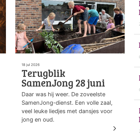
18 jul 2026
Terugblik
SamenJong 28 juni
Daar was hij weer. De zoveelste
SamenJong-dienst. Een volle zaal,
veel leuke liedjes met dansjes voor
jong en oud.