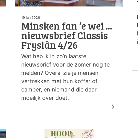
19 jun 2026
Minsken fan ‘e wei ...
nieuwsbrief Classis
Fryslân 4/26
Wat heb ik in zo’n laatste
nieuwsbrief voor de zomer nog te
melden? Overal zie je mensen
vertrekken met hun koffer of
camper, en niemand die daar
moeilijk over doet.