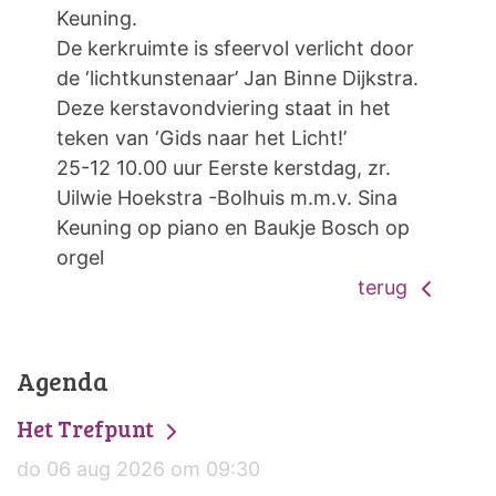
Keuning.
De kerkruimte is sfeervol verlicht door
de ‘lichtkunstenaar’ Jan Binne Dijkstra.
Deze kerstavondviering staat in het
teken van ‘Gids naar het Licht!’
25-12 10.00 uur Eerste kerstdag, zr.
Uilwie Hoekstra -Bolhuis m.m.v. Sina
Keuning op piano en Baukje Bosch op
orgel
terug
Agenda
Het Trefpunt
do 06 aug 2026 om 09:30