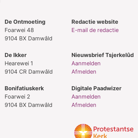
De Ontmoeting
Redactie website
Foarwei 48
E-mail de redactie
9104 BX Damwâld
De Ikker
Nieuwsbrief Tsjerkelûd
Hearewei 1
Aanmelden
9104 CR Damwâld
Afmelden
Bonifatiuskerk
Digitale Paadwizer
Foarwei 2
Aanmelden
9104 BX Damwâld
Afmelden