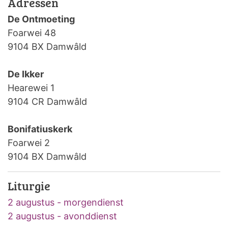
Adressen
De Ontmoeting
Foarwei 48
9104 BX Damwâld
De Ikker
Hearewei 1
9104 CR Damwâld
Bonifatiuskerk
Foarwei 2
9104 BX Damwâld
Liturgie
2 augustus - morgendienst
2 augustus - avonddienst