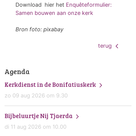
Download hier het
Enquêteformulier:
Samen bouwen aan onze kerk
Bron foto: pixabay
terug
Agenda
Kerkdienst in de Bonifatiuskerk
zo 09 aug 2026 om 9.30
Bijbeluurtje Nij Tjaerda
di 11 aug 2026 om 10.00