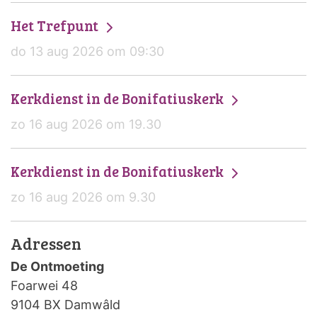
Het Trefpunt
do 13 aug 2026 om 09:30
Kerkdienst in de Bonifatiuskerk
zo 16 aug 2026 om 19.30
Kerkdienst in de Bonifatiuskerk
zo 16 aug 2026 om 9.30
Adressen
De Ontmoeting
Foarwei 48
9104 BX Damwâld