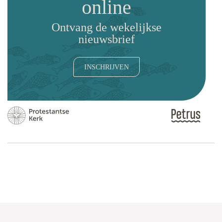
online
Ontvang de wekelijkse
nieuwsbrief
INSCHRIJVEN