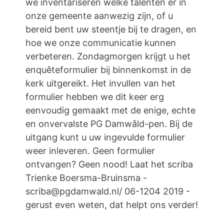
we inventariseren welke talenten er in
onze gemeente aanwezig zijn, of u
bereid bent uw steentje bij te dragen, en
hoe we onze communicatie kunnen
verbeteren. Zondagmorgen krijgt u het
enquêteformulier bij binnenkomst in de
kerk uitgereikt. Het invullen van het
formulier hebben we dit keer erg
eenvoudig gemaakt met de enige, echte
en onvervalste PG Damwâld-pen. Bij de
uitgang kunt u uw ingevulde formulier
weer inleveren. Geen formulier
ontvangen? Geen nood! Laat het scriba
Trienke Boersma-Bruinsma -
scriba@pgdamwald.nl/ 06-1204 2019 -
gerust even weten, dat helpt ons verder!