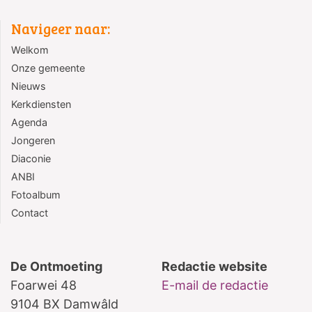
Navigeer naar:
Welkom
Onze gemeente
Nieuws
Kerkdiensten
Agenda
Jongeren
Diaconie
ANBI
Fotoalbum
Contact
De Ontmoeting
Redactie website
Foarwei 48
E-mail de redactie
9104 BX Damwâld