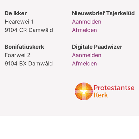
De Ikker
Nieuwsbrief Tsjerkelûd
Hearewei 1
Aanmelden
9104 CR Damwâld
Afmelden
Bonifatiuskerk
Digitale Paadwizer
Foarwei 2
Aanmelden
9104 BX Damwâld
Afmelden