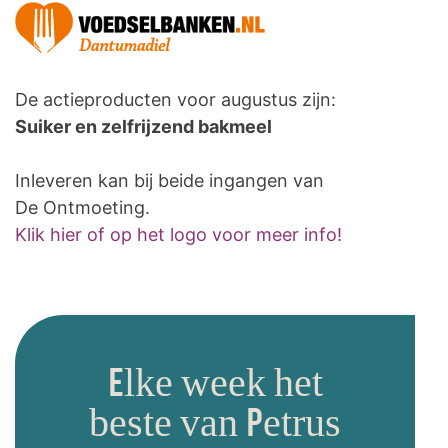
De actieproducten voor augustus zijn:
Suiker en zelfrijzend bakmeel
Inleveren kan bij beide ingangen van
De Ontmoeting.
Klik hier of op het logo voor meer info!
Elke week het
beste van Petrus