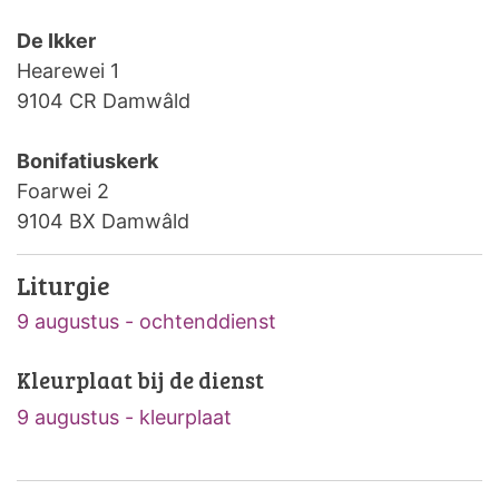
De Ikker
Hearewei 1
9104 CR Damwâld
Bonifatiuskerk
Foarwei 2
9104 BX Damwâld
Liturgie
9 augustus - ochtenddienst
Kleurplaat bij de dienst
9 augustus - kleurplaat