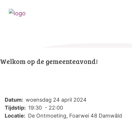
Welkom op de gemeenteavond!
Datum:
woensdag 24 april 2024
Tijdstip:
19:30 - 22:00
Locatie:
De Ontmoeting, Foarwei 48 Damwâld