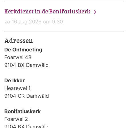
Kerkdienst in de Bonifatiuskerk
zo 16 aug 2026 om 9.30
Adressen
De Ontmoeting
Foarwei 48
9104 BX Damwâld
De Ikker
Hearewei 1
9104 CR Damwâld
Bonifatiuskerk
Foarwei 2
9104 BX Damwâld