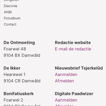
Diaconie
ANBI
Fotoalbum
Contact
De Ontmoeting
Redactie website
Foarwei 48
E-mail de redactie
9104 BX Damwâld
De Ikker
Nieuwsbrief Tsjerkelûd
Hearewei 1
Aanmelden
9104 CR Damwâld
Afmelden
Bonifatiuskerk
Digitale Paadwizer
Foarwei 2
Aanmelden