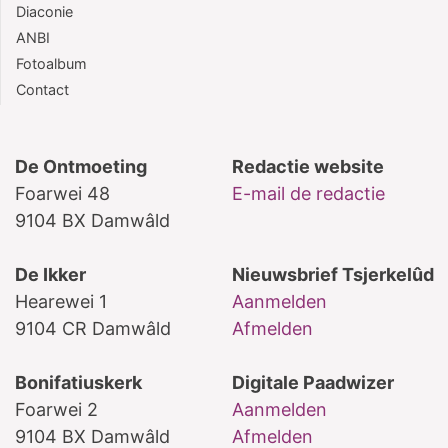
Diaconie
ANBI
Fotoalbum
Contact
De Ontmoeting
Redactie website
Foarwei 48
E-mail de redactie
9104 BX Damwâld
De Ikker
Nieuwsbrief Tsjerkelûd
Hearewei 1
Aanmelden
9104 CR Damwâld
Afmelden
Bonifatiuskerk
Digitale Paadwizer
Foarwei 2
Aanmelden
9104 BX Damwâld
Afmelden