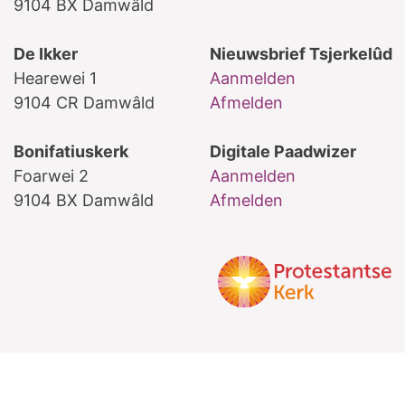
9104 BX Damwâld
De Ikker
Nieuwsbrief Tsjerkelûd
Hearewei 1
Aanmelden
9104 CR Damwâld
Afmelden
Bonifatiuskerk
Digitale Paadwizer
Foarwei 2
Aanmelden
9104 BX Damwâld
Afmelden