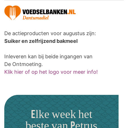
De actieproducten voor augustus zijn:
Suiker en zelfrijzend bakmeel
Inleveren kan bij beide ingangen van
De Ontmoeting.
Klik hier of op het logo voor meer info!
Elke week het
beste van Petrus