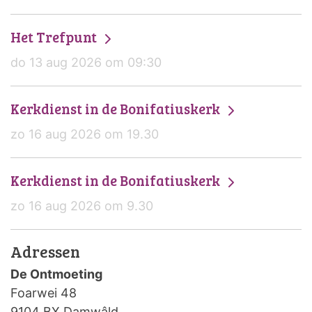
Het Trefpunt
do 13 aug 2026 om 09:30
Kerkdienst in de Bonifatiuskerk
zo 16 aug 2026 om 19.30
Kerkdienst in de Bonifatiuskerk
zo 16 aug 2026 om 9.30
Adressen
De Ontmoeting
Foarwei 48
9104 BX Damwâld