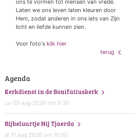
ons te vormen tot mensen van vrede.
Laten we ons leven laten kleuren door
Hem, zodat anderen in ons iets van Zijn
licht en liefde kunnen zien.
Voor foto's
klik hier
terug
Agenda
Kerkdienst in de Bonifatiuskerk
zo 09 aug 2026 om 9.30
Bijbeluurtje Nij Tjaerda
di 11 aug 2026 om 10.00