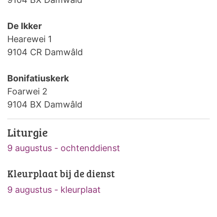
De Ikker
Hearewei 1
9104 CR Damwâld
Bonifatiuskerk
Foarwei 2
9104 BX Damwâld
Liturgie
9 augustus - ochtenddienst
Kleurplaat bij de dienst
9 augustus - kleurplaat