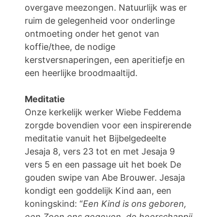
overgave meezongen. Natuurlijk was er
ruim de gelegenheid voor onderlinge
ontmoeting onder het genot van
koffie/thee, de nodige
kerstversnaperingen, een aperitiefje en
een heerlijke broodmaaltijd.
Meditatie
Onze kerkelijk werker Wiebe Feddema
zorgde bovendien voor een inspirerende
meditatie vanuit het Bijbelgedeelte
Jesaja 8, vers 23 tot en met Jesaja 9
vers 5 en een passage uit het boek De
gouden swipe van Abe Brouwer. Jesaja
kondigt een goddelijk Kind aan, een
koningskind: “
Een Kind is ons geboren,
een Zoon ons gegeven, de heerschappij