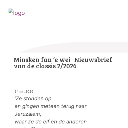
Minsken fan ‘e wei -Nieuwsbrief
van de classis 2/2026
24 mrt 2026
‘Ze stonden op
en gingen meteen terug naar
Jeruzalem,
waar ze de elf en de anderen