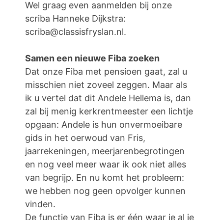
Wel graag even aanmelden bij onze
scriba Hanneke Dijkstra:
scriba@classisfryslan.nl.
Samen een nieuwe Fiba zoeken
Dat onze Fiba met pensioen gaat, zal u
misschien niet zoveel zeggen. Maar als
ik u vertel dat dit Andele Hellema is, dan
zal bij menig kerkrentmeester een lichtje
opgaan: Andele is hun onvermoeibare
gids in het oerwoud van Fris,
jaarrekeningen, meerjarenbegrotingen
en nog veel meer waar ik ook niet alles
van begrijp. En nu komt het probleem:
we hebben nog geen opvolger kunnen
vinden.
De functie van Fiba is er één waar je al je