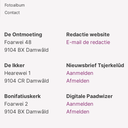
Fotoalbum
Contact
De Ontmoeting
Redactie website
Foarwei 48
E-mail de redactie
9104 BX Damwâld
De Ikker
Nieuwsbrief Tsjerkelûd
Hearewei 1
Aanmelden
9104 CR Damwâld
Afmelden
Bonifatiuskerk
Digitale Paadwizer
Foarwei 2
Aanmelden
9104 BX Damwâld
Afmelden