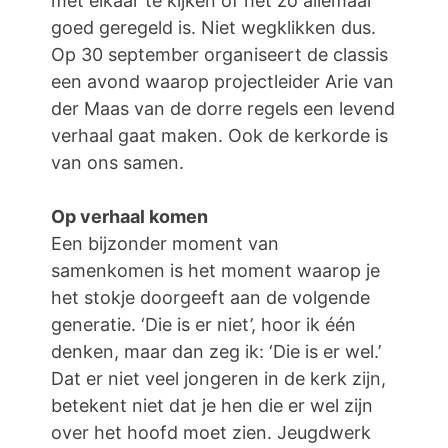
met elkaar te kijken of het zo allemaal
goed geregeld is. Niet wegklikken dus.
Op 30 september organiseert de classis
een avond waarop projectleider Arie van
der Maas van de dorre regels een levend
verhaal gaat maken. Ook de kerkorde is
van ons samen.
Op verhaal komen
Een bijzonder moment van
samenkomen is het moment waarop je
het stokje doorgeeft aan de volgende
generatie. ‘Die is er niet’, hoor ik één
denken, maar dan zeg ik: ‘Die is er wel.’
Dat er niet veel jongeren in de kerk zijn,
betekent niet dat je hen die er wel zijn
over het hoofd moet zien. Jeugdwerk