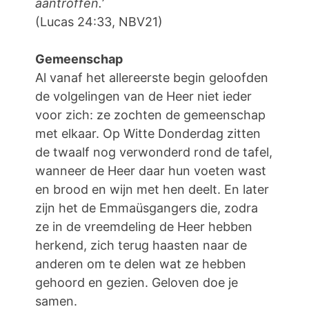
aantroffen.
’
(Lucas 24:33, NBV21)
Gemeenschap
Al vanaf het allereerste begin geloofden
de volgelingen van de Heer niet ieder
voor zich: ze zochten de gemeenschap
met elkaar. Op Witte Donderdag zitten
de twaalf nog verwonderd rond de tafel,
wanneer de Heer daar hun voeten wast
en brood en wijn met hen deelt. En later
zijn het de Emmaüsgangers die, zodra
ze in de vreemdeling de Heer hebben
herkend, zich terug haasten naar de
anderen om te delen wat ze hebben
gehoord en gezien. Geloven doe je
samen.