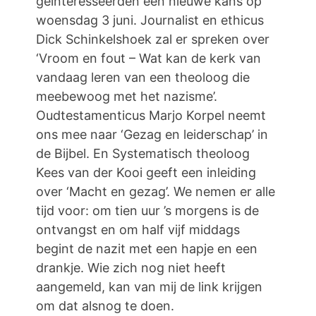
geïnteresseerden een nieuwe kans op
woensdag 3 juni. Journalist en ethicus
Dick Schinkelshoek zal er spreken over
‘Vroom en fout – Wat kan de kerk van
vandaag leren van een theoloog die
meebewoog met het nazisme’.
Oudtestamenticus Marjo Korpel neemt
ons mee naar ‘Gezag en leiderschap’ in
de Bijbel. En Systematisch theoloog
Kees van der Kooi geeft een inleiding
over ‘Macht en gezag’. We nemen er alle
tijd voor: om tien uur ’s morgens is de
ontvangst en om half vijf middags
begint de nazit met een hapje en een
drankje. Wie zich nog niet heeft
aangemeld, kan van mij de link krijgen
om dat alsnog te doen.