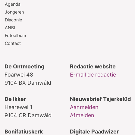
Agenda
Jongeren
Diaconie
ANBI
Fotoalbum
Contact
De Ontmoeting
Redactie website
Foarwei 48
E-mail de redactie
9104 BX Damwâld
De Ikker
Nieuwsbrief Tsjerkelûd
Hearewei 1
Aanmelden
9104 CR Damwâld
Afmelden
Bonifatiuskerk
Digitale Paadwizer