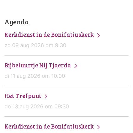
Agenda
Kerkdienst in de Bonifatiuskerk
zo 09 aug 2026 om 9.30
Bijbeluurtje Nij Tjaerda
di 11 aug 2026 om 10.00
Het Trefpunt
do 13 aug 2026 om 09:30
Kerkdienst in de Bonifatiuskerk