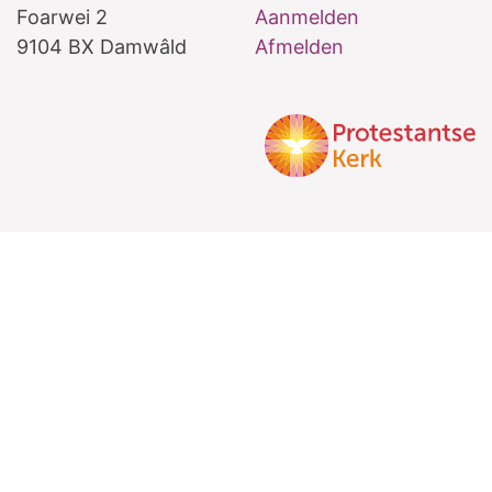
Foarwei 2
Aanmelden
9104 BX Damwâld
Afmelden