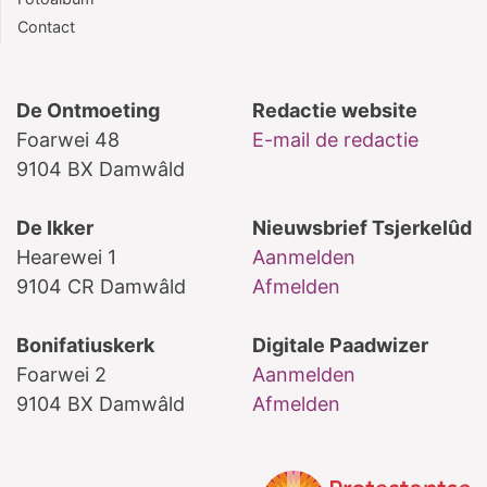
Contact
De Ontmoeting
Redactie website
Foarwei 48
E-mail de redactie
9104 BX Damwâld
De Ikker
Nieuwsbrief Tsjerkelûd
Hearewei 1
Aanmelden
9104 CR Damwâld
Afmelden
Bonifatiuskerk
Digitale Paadwizer
Foarwei 2
Aanmelden
9104 BX Damwâld
Afmelden