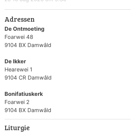
Adressen
De Ontmoeting
Foarwei 48
9104 BX Damwâld
De Ikker
Hearewei 1
9104 CR Damwâld
Bonifatiuskerk
Foarwei 2
9104 BX Damwâld
Liturgie