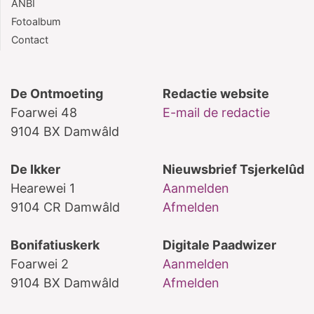
ANBI
Fotoalbum
Contact
De Ontmoeting
Redactie website
Foarwei 48
E-mail de redactie
9104 BX Damwâld
De Ikker
Nieuwsbrief Tsjerkelûd
Hearewei 1
Aanmelden
9104 CR Damwâld
Afmelden
Bonifatiuskerk
Digitale Paadwizer
Foarwei 2
Aanmelden
9104 BX Damwâld
Afmelden