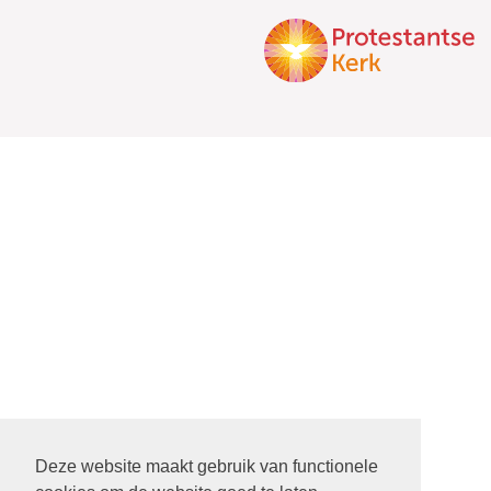
Deze website maakt gebruik van functionele