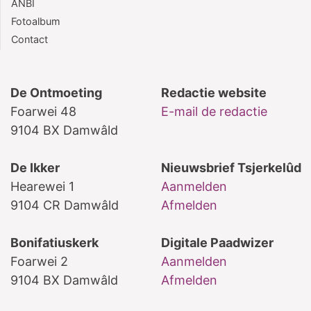
ANBI
Fotoalbum
Contact
De Ontmoeting
Redactie website
Foarwei 48
E-mail de redactie
9104 BX Damwâld
De Ikker
Nieuwsbrief Tsjerkelûd
Hearewei 1
Aanmelden
9104 CR Damwâld
Afmelden
Bonifatiuskerk
Digitale Paadwizer
Foarwei 2
Aanmelden
9104 BX Damwâld
Afmelden