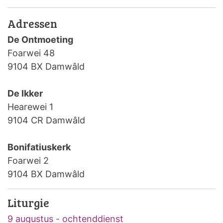
Adressen
De Ontmoeting
Foarwei 48
9104 BX Damwâld
De Ikker
Hearewei 1
9104 CR Damwâld
Bonifatiuskerk
Foarwei 2
9104 BX Damwâld
Liturgie
9 augustus - ochtenddienst