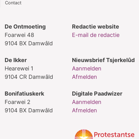
Contact
De Ontmoeting
Redactie website
Foarwei 48
E-mail de redactie
9104 BX Damwâld
De Ikker
Nieuwsbrief Tsjerkelûd
Hearewei 1
Aanmelden
9104 CR Damwâld
Afmelden
Bonifatiuskerk
Digitale Paadwizer
Foarwei 2
Aanmelden
9104 BX Damwâld
Afmelden