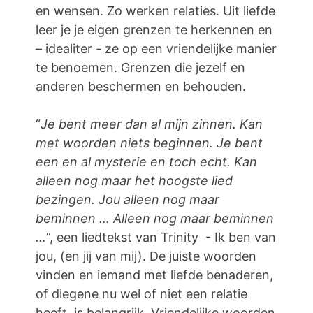
en wensen. Zo werken relaties. Uit liefde
leer je je eigen grenzen te herkennen en
– idealiter - ze op een vriendelijke manier
te benoemen. Grenzen die jezelf en
anderen beschermen en behouden.
“
Je bent meer dan al mijn zinnen. Kan
met woorden niets beginnen. Je bent
een en al mysterie en toch echt. Kan
alleen nog maar het hoogste lied
bezingen. Jou alleen nog maar
beminnen … Alleen nog maar beminnen
…
”, een liedtekst van Trinity - Ik ben van
jou, (en jij van mij). De juiste woorden
vinden en iemand met liefde benaderen,
of diegene nu wel of niet een relatie
heeft, is belangrijk. Vriendelijke woorden