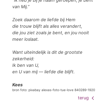
“Ik heb je bij je naam geroepen, je bent
van Mij.”
Zoek daarom de liefde bij Hem
die trouw blijft als alles verandert,
die jou ziet zoals je bent, en jou nooit
meer loslaat.
Want uiteindelijk is dit de grootste
zekerheid:
Ik ben van U,
en U van mij — liefde die blijft.
Kees
bron foto: pixabay alexas-foto-tue-love 840289-1920
terug