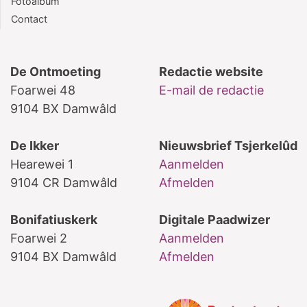
Fotoalbum
Contact
De Ontmoeting
Redactie website
Foarwei 48
E-mail de redactie
9104 BX Damwâld
De Ikker
Nieuwsbrief Tsjerkelûd
Hearewei 1
Aanmelden
9104 CR Damwâld
Afmelden
Bonifatiuskerk
Digitale Paadwizer
Foarwei 2
Aanmelden
9104 BX Damwâld
Afmelden