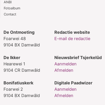
ANBI
Fotoalbum
Contact
De Ontmoeting
Redactie website
Foarwei 48
E-mail de redactie
9104 BX Damwâld
De Ikker
Nieuwsbrief Tsjerkelûd
Hearewei 1
Aanmelden
9104 CR Damwâld
Afmelden
Bonifatiuskerk
Digitale Paadwizer
Foarwei 2
Aanmelden
9104 BX Damwâld
Afmelden