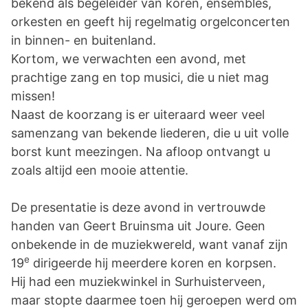
bekend als begeleider van koren, ensembles,
orkesten en geeft hij regelmatig orgelconcerten
in binnen- en buitenland.
Kortom, we verwachten een avond, met
prachtige zang en top musici, die u niet mag
missen!
Naast de koorzang is er uiteraard weer veel
samenzang van bekende liederen, die u uit volle
borst kunt meezingen. Na afloop ontvangt u
zoals altijd een mooie attentie.
De presentatie is deze avond in vertrouwde
handen van Geert Bruinsma uit Joure. Geen
onbekende in de muziekwereld, want vanaf zijn
e
19
dirigeerde hij meerdere koren en korpsen.
Hij had een muziekwinkel in Surhuisterveen,
maar stopte daarmee toen hij geroepen werd om