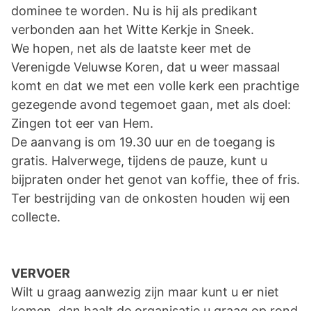
dominee te worden. Nu is hij als predikant
verbonden aan het Witte Kerkje in Sneek.
We hopen, net als de laatste keer met de
Verenigde Veluwse Koren, dat u weer massaal
komt en dat we met een volle kerk een prachtige
gezegende avond tegemoet gaan, met als doel:
Zingen tot eer van Hem.
De aanvang is om 19.30 uur en de toegang is
gratis. Halverwege, tijdens de pauze, kunt u
bijpraten onder het genot van koffie, thee of fris.
Ter bestrijding van de onkosten houden wij een
collecte.
VERVOER
Wilt u graag aanwezig zijn maar kunt u er niet
komen, dan haalt de organisatie u graag op rond